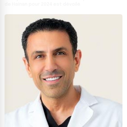
de Hainan pour 2024 est dévoilé