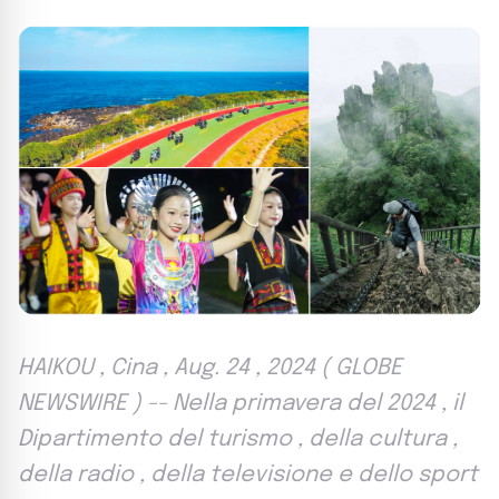
HAIKOU , Cina , Aug. 24 , 2024 ( GLOBE
NEWSWIRE ) -- Nella primavera del 2024 , il
Dipartimento del turismo , della cultura ,
della radio , della televisione e dello sport