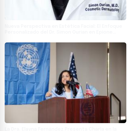
Nueva Perspectiva en Estética Facial: El Enfoque
Personalizado del Dr. Simon Ourian en Epione
Beverly Hills
La Dra. Elayna Fernández Presenta Charla en la