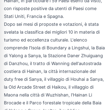
Hainan, in particolare i 59 Paesi esenti da visto,
con risposte positive da utenti di Paesi come
Stati Uniti, Francia e Spagna.
Dopo sei mesi di proposte e votazioni, è stata
svelata la classifica dei migliori 10 in materia di
turismo ed eccellenza culturale. L'elenco
comprende l'Isola di Boundary a Lingshui, la Baia
di Yalong a Sanya, la Stazione Daner Zhuiguang
di Danzhou, il tratto di Wanning dell'autostrada
costiera di Hainan, la città internazionale del
duty free di Sanya, il villaggio di Houhai a Sanya,
la Old Arcade Street di Haikou, il villaggio di
Maona nella città di Wuzhishan, l'Hainan Li
Brocade e il Parco forestale tropicale della Baia